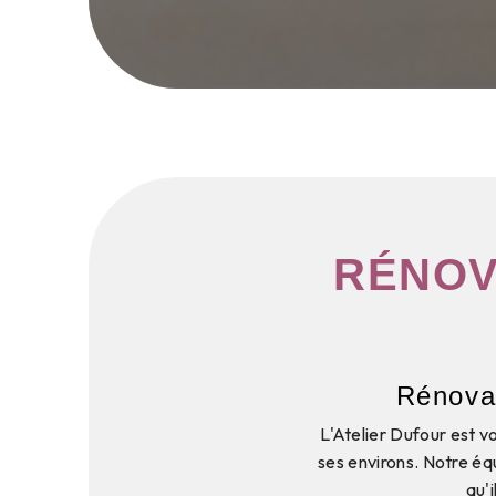
RÉNOV
Rénovat
L'Atelier Dufour est v
ses environs. Notre éq
qu'i