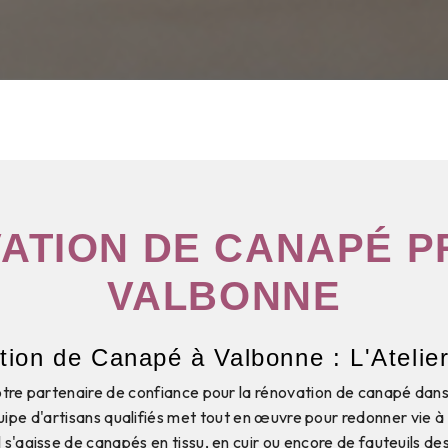
ATION DE CANAPÉ P
VALBONNE
ion de Canapé à Valbonne : L'Atelie
otre partenaire de confiance pour la rénovation de canapé dans 
uipe d'artisans qualifiés met tout en œuvre pour redonner vie à 
l s'agisse de canapés en tissu, en cuir ou encore de fauteuils de