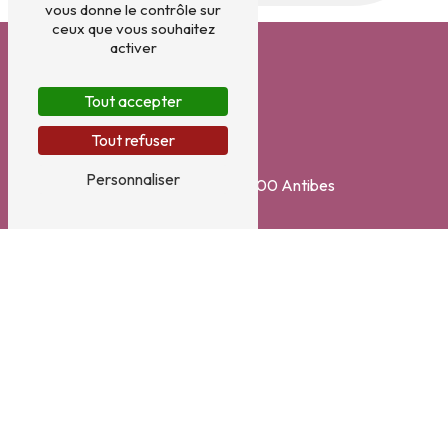
vous donne le contrôle sur
ceux que vous souhaitez
activer
Tout accepter
Tout refuser
Adresse
Personnaliser
7 Avenue Thiers
06600 Antibes
Téléphone
04 93 34 54 44