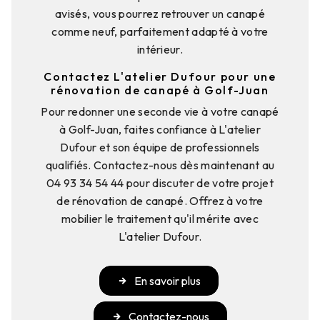
avisés, vous pourrez retrouver un canapé
comme neuf, parfaitement adapté à votre
intérieur.
Contactez L'atelier Dufour pour une
rénovation de canapé à Golf-Juan
Pour redonner une seconde vie à votre canapé
à Golf-Juan, faites confiance à L'atelier
Dufour et son équipe de professionnels
qualifiés. Contactez-nous dès maintenant au
04 93 34 54 44 pour discuter de votre projet
de rénovation de canapé. Offrez à votre
mobilier le traitement qu'il mérite avec
L'atelier Dufour.
En savoir plus
Contactez-nous