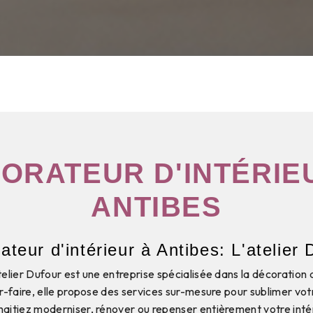
ORATEUR D'INTÉRIE
ANTIBES
ateur d'intérieur à Antibes: L'atelier 
telier Dufour est une entreprise spécialisée dans la décoration 
r-faire, elle propose des services sur-mesure pour sublimer vo
haitiez moderniser, rénover ou repenser entièrement votre intér