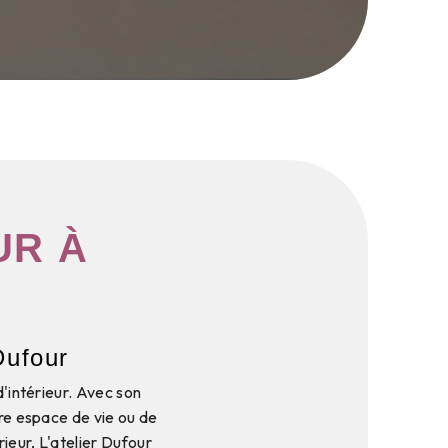
UR À
Dufour
d'intérieur. Avec son
tre espace de vie ou de
ieur, L'atelier Dufour