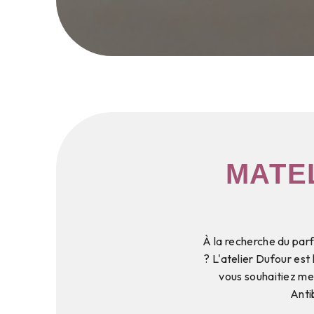
MATE
À la recherche du par
? L'atelier Dufour est
vous souhaitiez met
Anti