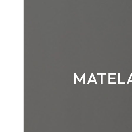
MATELA