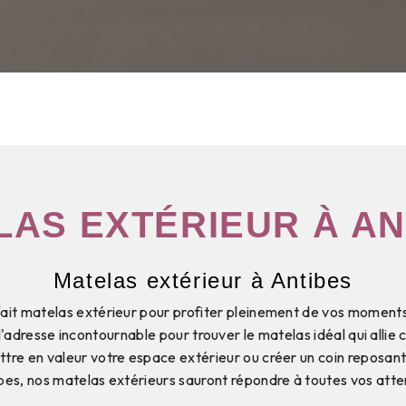
LAS EXTÉRIEUR À AN
Matelas extérieur à Antibes
fait matelas extérieur pour profiter pleinement de vos moment
 l'adresse incontournable pour trouver le matelas idéal qui allie 
tre en valeur votre espace extérieur ou créer un coin reposant
bes, nos matelas extérieurs sauront répondre à toutes vos atte