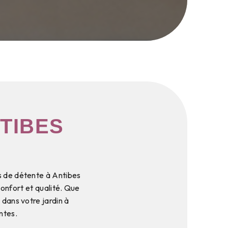
TIBES
s de détente à Antibes
confort et qualité. Que
 dans votre jardin à
ntes.