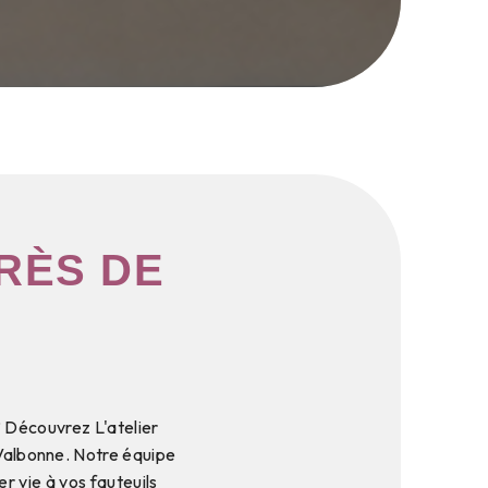
RÈS DE
? Découvrez L'atelier
Valbonne. Notre équipe
 vie à vos fauteuils