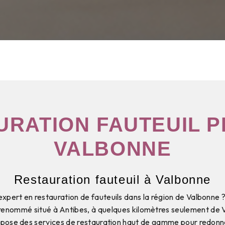
URATION FAUTEUIL P
VALBONNE
Restauration fauteuil à Valbonne
xpert en restauration de fauteuils dans la région de Valbonne 
e renommé situé à Antibes, à quelques kilomètres seulement de 
pose des services de restauration haut de gamme pour redonner