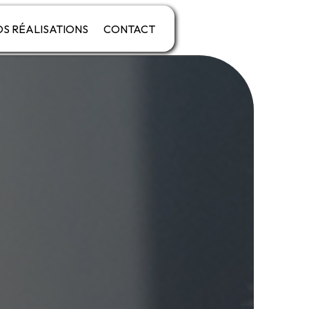
S RÉALISATIONS
CONTACT