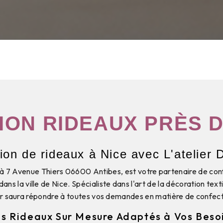
ION RIDEAUX PRÈS D
ion de rideaux à Nice avec L'atelier 
é à 7 Avenue Thiers 06600 Antibes, est votre partenaire de con
ns la ville de Nice. Spécialiste dans l'art de la décoration texti
ur saura répondre à toutes vos demandes en matière de confect
s Rideaux Sur Mesure Adaptés à Vos Beso