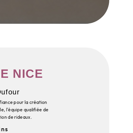
E NICE
Dufour
fiance pour la création
le, l'équipe qualifiée de
ion de rideaux.
ins