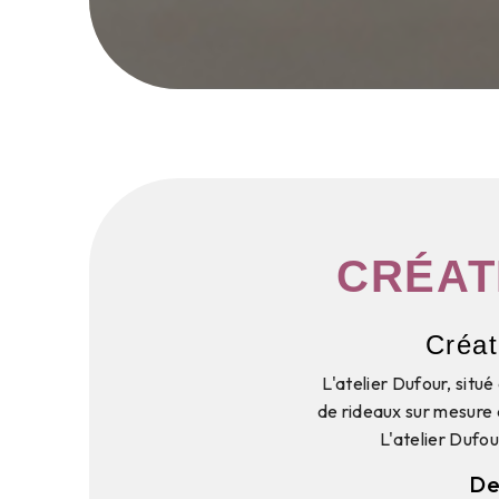
CRÉAT
Créat
L'atelier Dufour, situ
de rideaux sur mesure da
L'atelier Dufo
De