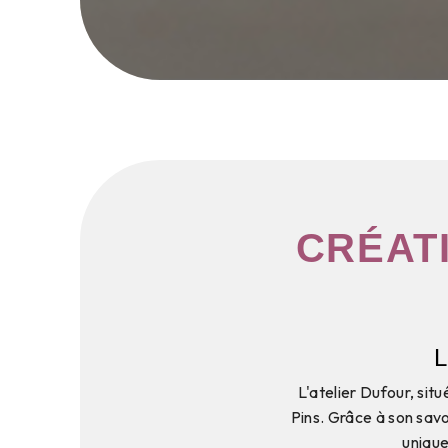
CRÉAT
L
L'atelier Dufour, sit
Pins. Grâce à son savo
unique