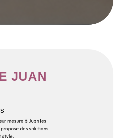
E JUAN
ns
 sur mesure à Juan les
s propose des solutions
 style.