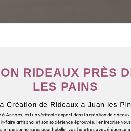
ION RIDEAUX PRÈS D
LES PAINS
a Création de Rideaux à Juan les Pi
ué à Antibes, est un véritable expert dans la création de rideaux
ir-faire artisanal et son expérience éprouvée, l'entreprise vou
s et personnalisées pour habiller vos fenêtres avec élégance et