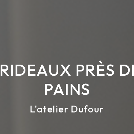
RIDEAUX PRÈS D
PAINS
L'atelier Dufour