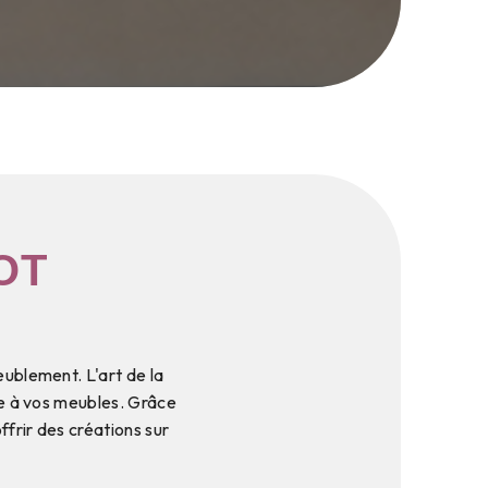
OT
eublement. L'art de la
ie à vos meubles. Grâce
ffrir des créations sur