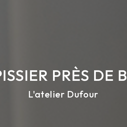
ISSIER PRÈS DE 
L'atelier Dufour