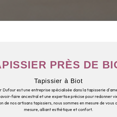
APISSIER PRÈS DE BI
Tapissier à Biot
ier Dufour est une entreprise spécialisée dans la tapisserie d'am
 savoir-faire ancestral et une expertise précise pour redonner v
ion de nos artisans tapissiers, nous sommes en mesure de vous o
mesure, alliant esthétique et confort.