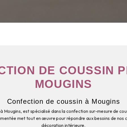
CTION DE COUSSIN P
MOUGINS
Confection de coussin à Mougins
é à Mougins, est spécialisé dans la confection sur-mesure de cou
imentée met tout en œuvre pour répondre aux besoins de nos cl
décoration intérieure.