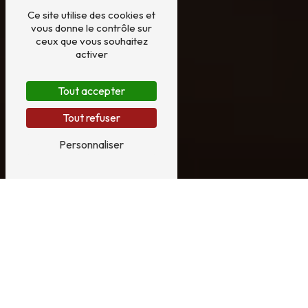
Ce site utilise des cookies et
vous donne le contrôle sur
ceux que vous souhaitez
activer
Tout accepter
Tout refuser
Personnaliser
TAPISSIER DÉCORATEUR À
ANTIBES DEPUIS 1946