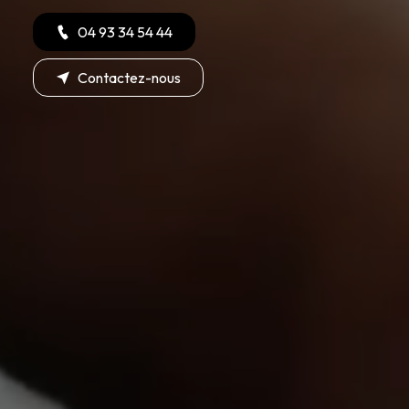
04 93 34 54 44
Contactez-nous